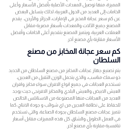
المميزة، منها توصيل المعدات الأصلية بأفضل الأسعار وأعلى
الخامات إلى العديد من الدول العربية، لذلك يتساءل البعض
عن كم سعر عجانة المخبز في الإمارات، الجزائر والأردن، يقدم
المصنع جميع الآلات والمعدات بأسعار مصرية مقابل
العملات العربية، ويتميز المصنع بتقديم أعلى الخامات وأفضل
الأسعار مقارنة بأي مصنع آخر.
كم سعر عجانة المخابز من مصنع
السلطان
يتم تصنيع جهاز عجانات المخابز من مصنع السلطان من الحديد
ذو سمك مناسب، والذي يتحمل الوزن الثقيل من العجين،
تستخدم العجانات في جميع انواع الافران سواء مخابز وافران
العيش الابيض والعيش البلدي والمخابز الافرنجي حيث يوجد
العديد من العجانات منها المصنوعة من الاستانلس الخالص
للحفاظ على نظافة العجين من اي شوائب و جودة الانتاج، كما
تتميز عجانات مصنع السلطان بجودة الصناعة، والتي تستخدم
في العمل الطويل والشاق، كل هذه المميزات مقابل أسعار
تنافسية مقارنة بأي مصنع آخر.