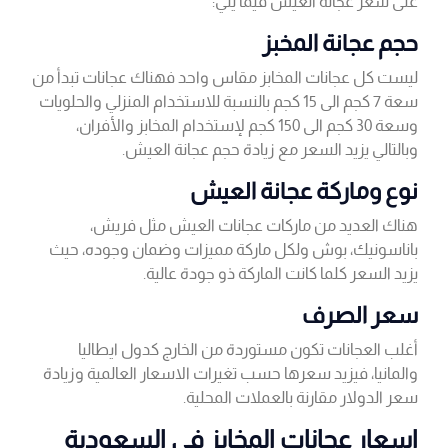
على سعر عجانة العيش فيما يلي:
حجم عجانة المخبز
ليست كل عجانات المخابز مقاس واحد فهناك عجانات تبدأ من
سعة 7 كجم الى 15 كجم بالنسبة للاستخدام المنزلي والحلويات
وسعة 30 كجم الى 150 كجم لإستخدام المخابز والأفران،
وبالتالي يزيد السعر مع زيادة حجم عجانة العيش.
نوع وماركة عجانة العيش
هناك العديد من ماركات عجانات العيش مثل فريش،
باناسونيك، بوش ولكل ماركة مميزات وضمان وجوده، حيث
يزيد السعر كلما كانت الماركة ذو جودة عالية.
سعر الصرف
أغلب العجانات تكون مستوردة من الخارج كدول ايطاليا
والمانيا، فيزيد سعرها حسب تغيرات الاسعار العالمية وزيادة
سعر الدولار مقارنة بالعملات المحلية.
اسعار عجانات المخابز في السعودية