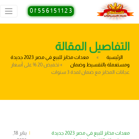
0
1
5
5
6
1
5
1
1
2
3
التفاصيل المقالة
الرئيسية
»
معدات مخابز للبيع في مصر 2023 جديدة
ومستعملة بالتقسيط وضمان
»
تخفيض 20 % على أسعار
عجانات المخابز مع ضمان لمدة 3 سنوات
معدات مخابز للبيع في مصر 2023 جديدة
|
يناير 18,