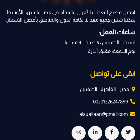
افضل مصنع لمعدات الأفران والمخابز في مصر والشرق الأوسط،
يمكننا شحن جميع معداتنا لكافة الدول والمناطق بأفضل الاسعار.
ساعات العمل:
لسبت - الخميس ، ٨ صباحا - ٩ مساءا
يوم الجمعة: مغلق أجازة
ابقى على تواصل
مصر - القاهرة - الحرفيين
00201226247899
alsualtaan@gmail.com