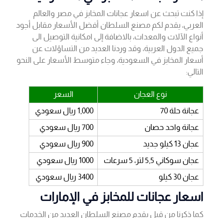
إذا كنت تبحث عن اسعار عجانات المخابز في مصر والعالم
العربي، يقدم لكم مصنع السلطان أفضل الأسعار مقابل أجود
أنواع الآلات والمعدات، بالاضافة إلى امكانية التوصيل الى
جميع الدول العربية، وقد وردنا العديد من التساؤلات عن
أسعار المخابز في السعودية، وجاء متوسط الأسعار على النحو
التالي:
نوع العجان
السعر
عجانة حلة 70
1,000 ريال سعودي
عجانة واحد حصان
700 ريال سعودي
عجان 13 كيلو جديد
900 ريال سعودي
عجان سوكاني 5,5 لتر، 5 سرعات
1000 ريال سعودي
عجان 30 كيلو
3400 ريال سعودي
اسعار عجانات للمخابز في الإمارات
كما ذكرنا من قبل يقدم مصنع السلطان العديد من الخدمات