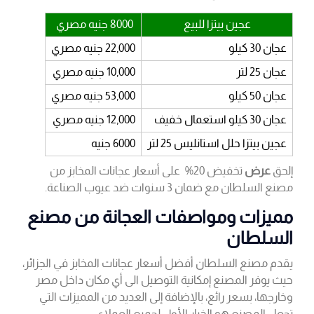
عجين بيتزا للبيع
8000 جنيه مصري
عجان 30 كيلو
22,000 جنيه مصري
عجان 25 لتر
10,000 جنيه مصري
عجان 50 كيلو
53,000 جنيه مصري
عجان 30 كيلو استعمال خفيف
12,000 جنيه مصري
عجين بيتزا حلل استانليس 25 لتر
6000 جنيه
إلحق
عرض
تخفيض 20% على أسعار عجانات المخابز من
مصنع السلطان مع ضمان 3 سنوات ضد عيوب الصناعة.
مميزات ومواصفات العجانة من مصنع
السلطان
يقدم مصنع السلطان أفضل أسعار عجانات المخابز في الجزائر،
حيث يوفر المصنع إمكانية التوصيل الى أي مكان داخل مصر
وخارجها، بسعر رائع، بالإضافة إلى العديد من المميزات التي